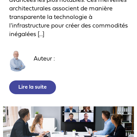
avancées les plus notables. Ces merveilles
architecturales associent de manière
transparente la technologie à
l'infrastructure pour créer des commodités
inégalées [...]
Auteur :
Lire la suite