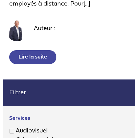
employés à distance. Pour[...]
Auteur :
Lire la suite
Filtrer
Services
Audiovisuel