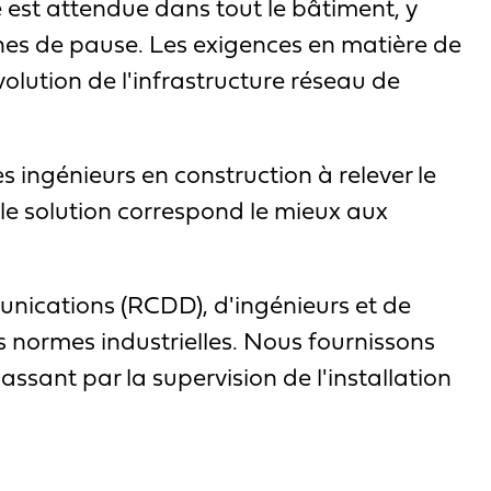
e est attendue dans tout le bâtiment, y
zones de pause. Les exigences en matière de
olution de l'infrastructure réseau de
les ingénieurs en construction à relever le
lle solution correspond le mieux aux
unications (RCDD), d'ingénieurs et de
 normes industrielles. Nous fournissons
ssant par la supervision de l'installation