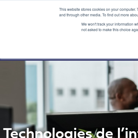
This website stores cookies on your computer. 
and through other media. To find out more abou
We won't track your information whe
not asked to make this choice aga
Technologies de l’i