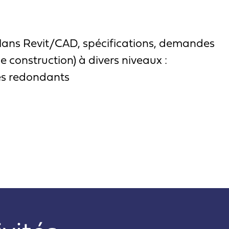
(plans Revit/CAD, spécifications, demandes
e construction) à divers niveaux :
cès redondants