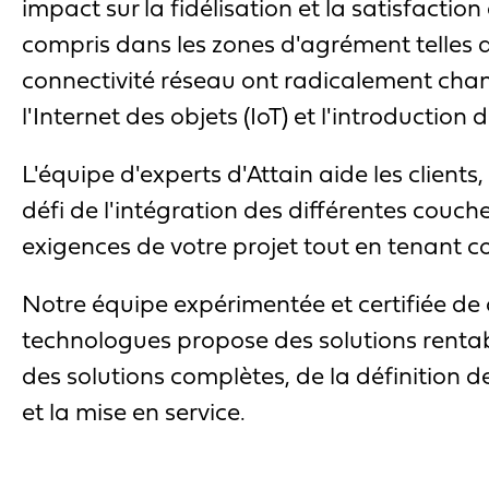
impact sur la fidélisation et la satisfacti
compris dans les zones d'agrément telles qu
connectivité réseau ont radicalement chang
l'Internet des objets (IoT) et l'introduction 
L'équipe d'experts d'Attain aide les clients, 
défi de l'intégration des différentes couc
exigences de votre projet tout en tenant co
Notre équipe expérimentée et certifiée de
technologues propose des solutions rentab
des solutions complètes, de la définition d
et la mise en service.