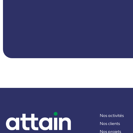
Nos activités
Nos clients
Nos projets