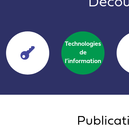
Découv
Technologies
de
l’information
Publicat