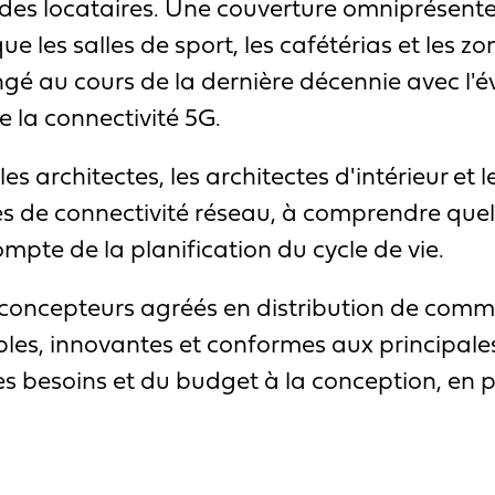
on des locataires. Une couverture omniprésent
e les salles de sport, les cafétérias et les 
é au cours de la dernière décennie avec l'év
de la connectivité 5G.
les architectes, les architectes d'intérieur et 
hes de connectivité réseau, à comprendre que
mpte de la planification du cycle de vie.
 concepteurs agréés en distribution de comm
les, innovantes et conformes aux principales
es besoins et du budget à la conception, en pa