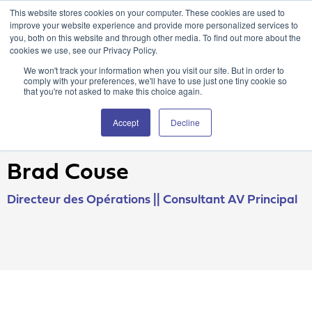
This website stores cookies on your computer. These cookies are used to
Portail client Attain360
Nous contacter
EN
improve your website experience and provide more personalized services to
you, both on this website and through other media. To find out more about the
cookies we use, see our Privacy Policy.
We won't track your information when you visit our site. But in order to
comply with your preferences, we'll have to use just one tiny cookie so
that you're not asked to make this choice again.
Accept
Decline
Brad Couse
Directeur des Opérations || Consultant AV Principal